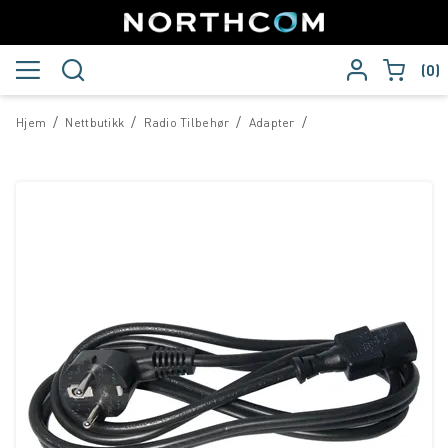
0
/
/
/
/
Hjem
Nettbutikk
Radio Tilbehør
Adapter