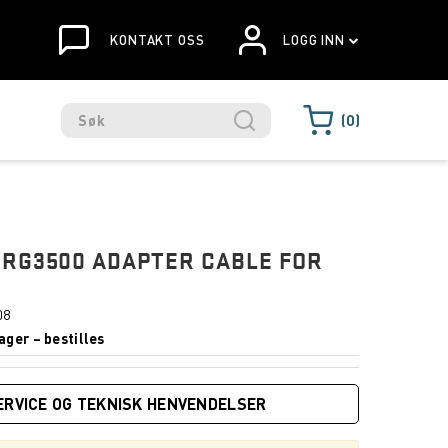
KONTAKT OSS
LOGG INN
0
RG3500 ADAPTER CABLE FOR
08
ager – bestilles
ERVICE OG TEKNISK HENVENDELSER