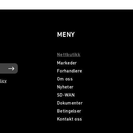
MENY
Nettbutikk
Markeder
Forhandlere
Om oss
licy
Nyheter
SD-WAN
Dokumenter
Betingelser
Kontakt oss