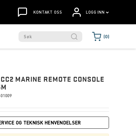
KONTAKT OSS
LOGG INN
0
SCC2 MARINE REMOTE CONSOLE
5M
-01009
ERVICE OG TEKNISK HENVENDELSER