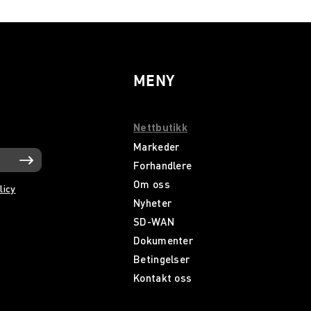
MENY
Nettbutikk
Markeder
Forhandlere
Om oss
licy
Nyheter
SD-WAN
Dokumenter
Betingelser
Kontakt oss