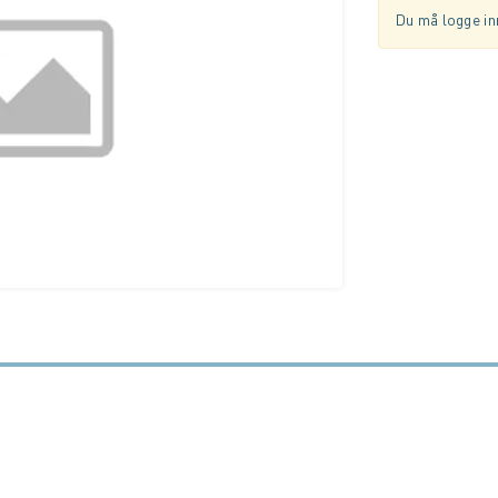
Du må logge inn