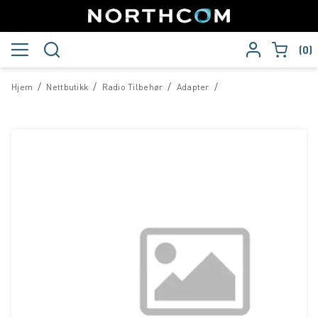
0
/
/
/
/
Hjem
Nettbutikk
Radio Tilbehør
Adapter