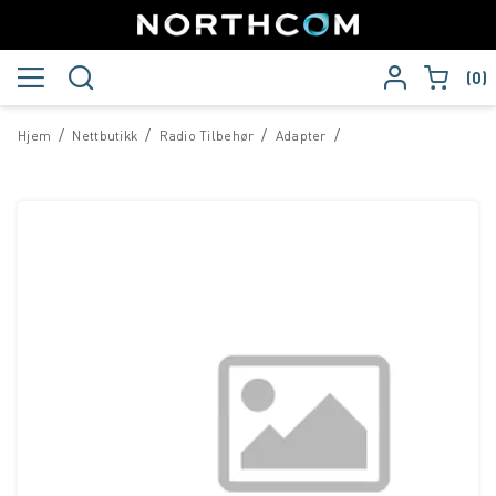
0
/
/
/
/
Hjem
Nettbutikk
Radio Tilbehør
Adapter