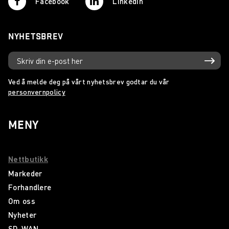
Facebook
Linkedin
NYHETSBREV
Ved å melde deg på vårt nyhetsbrev godtar du vår
personvernpolicy
MENY
Nettbutikk
Markeder
Forhandlere
Om oss
Nyheter
SD-WAN