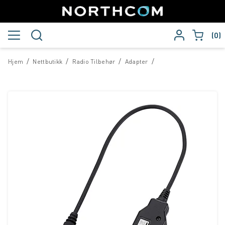
0
/
/
/
/
Hjem
Nettbutikk
Radio Tilbehør
Adapter