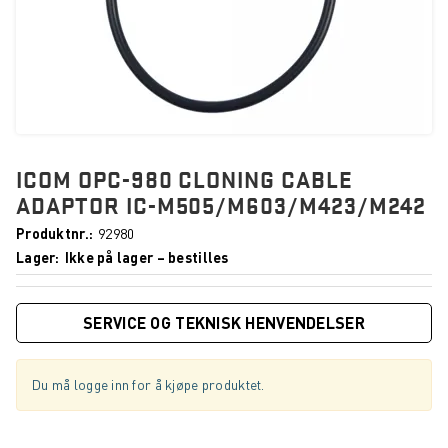
ICOM OPC-980 CLONING CABLE
ADAPTOR IC-M505/M603/M423/M242
Produktnr.
92980
Lager
Ikke på lager – bestilles
SERVICE OG TEKNISK HENVENDELSER
Du må logge inn for å kjøpe produktet.