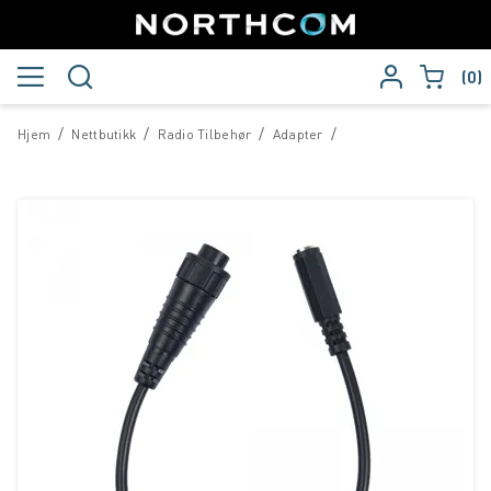
0
/
/
/
/
Hjem
Nettbutikk
Radio Tilbehør
Adapter