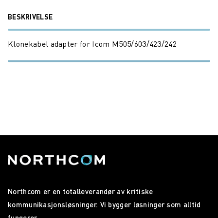
BESKRIVELSE
Klonekabel adapter for Icom M505/603/423/242
Northcom er en totalleverandør av kritiske
kommunikasjonsløsninger. Vi bygger løsninger som alltid
fungerer.