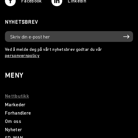
Facebook
Linkedin
NYHETSBREV
Ved å melde deg på vårt nyhetsbrev godtar du vår
personvernpolicy
MENY
Nettbutikk
Markeder
Forhandlere
Om oss
Nyheter
SD-WAN