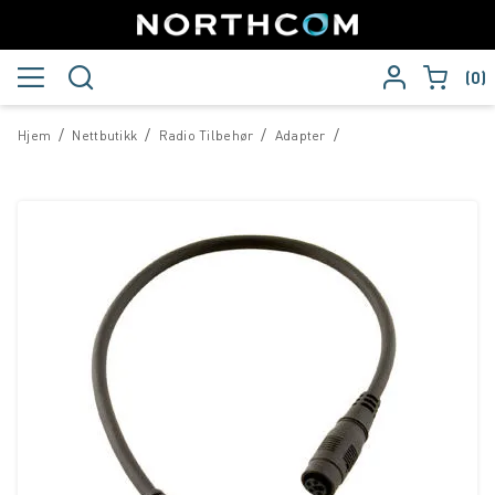
0
/
/
/
/
Hjem
Nettbutikk
Radio Tilbehør
Adapter