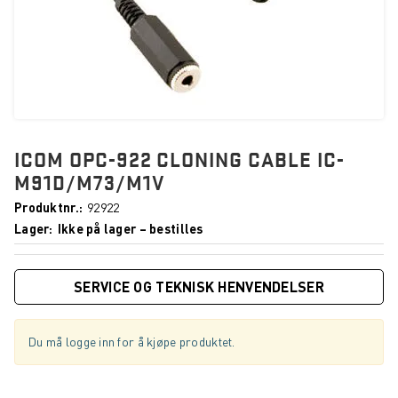
ICOM OPC-922 CLONING CABLE IC-
M91D/M73/M1V
Produktnr.
92922
Lager
Ikke på lager – bestilles
SERVICE OG TEKNISK HENVENDELSER
Du må logge inn for å kjøpe produktet.