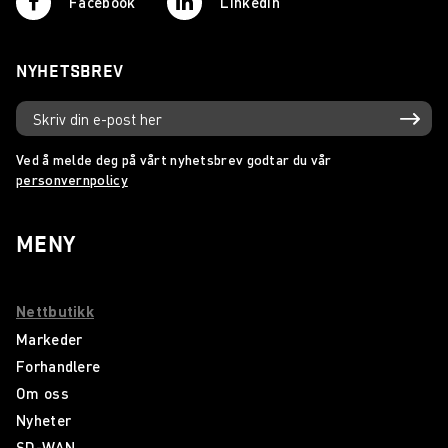
Facebook
Linkedin
NYHETSBREV
Ved å melde deg på vårt nyhetsbrev godtar du vår
personvernpolicy
MENY
Nettbutikk
Markeder
Forhandlere
Om oss
Nyheter
SD-WAN