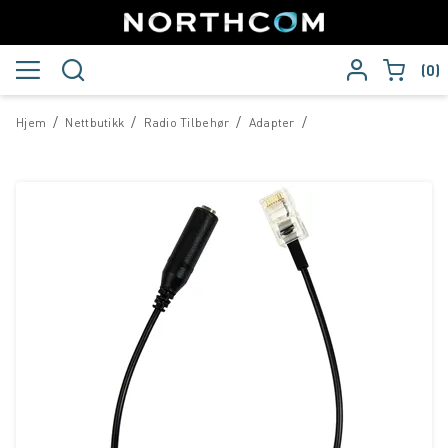
0
/
/
/
/
Hjem
Nettbutikk
Radio Tilbehør
Adapter