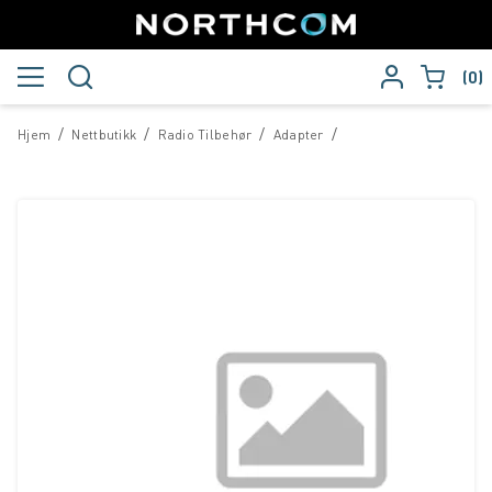
0
/
/
/
/
Hjem
Nettbutikk
Radio Tilbehør
Adapter