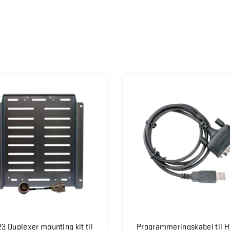
3 Duplexer mounting kit til
Programmeringskabel til H