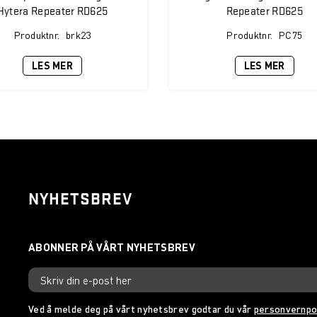
Hytera Repeater RD625
Repeater RD625
Produktnr.
brk23
Produktnr.
PC75
LES MER
LES MER
NYHETSBREV
Ved å melde deg på vårt nyhetsbrev godtar du vår
personvernpo