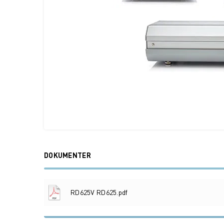
DOKUMENTER
RD625V RD625.pdf