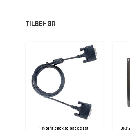
TILBEHØR
Hytera back to back data
BRK2