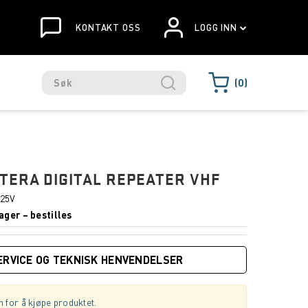
KONTAKT OSS
LOGG INN
0
TERA DIGITAL REPEATER VHF
25V
ager – bestilles
ERVICE OG TEKNISK HENVENDELSER
 for å kjøpe produktet.