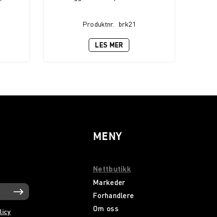
Produktnr.
brk21
LES MER
MENY
Nettbutikk
Markeder
Forhandlere
Om oss
licy