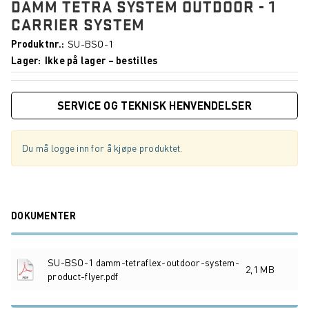
DAMM TETRA SYSTEM OUTDOOR - 1
CARRIER SYSTEM
Produktnr.
SU-BSO-1
Lager
Ikke på lager – bestilles
SERVICE OG TEKNISK HENVENDELSER
Du må logge inn for å kjøpe produktet.
DOKUMENTER
SU-BSO-1 damm-tetraflex-outdoor-system-
2,1 MB
product-flyer.pdf