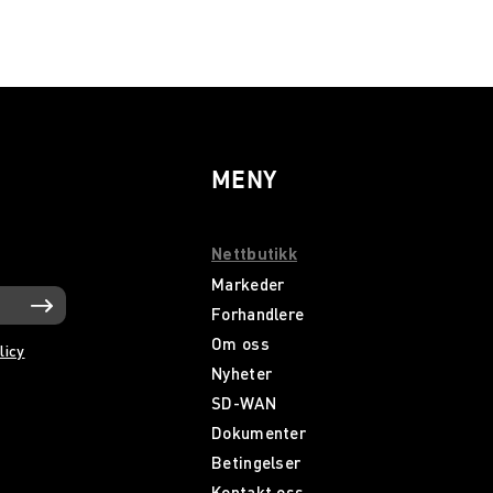
MENY
Nettbutikk
Markeder
Forhandlere
Om oss
licy
Nyheter
SD-WAN
Dokumenter
Betingelser
Kontakt oss