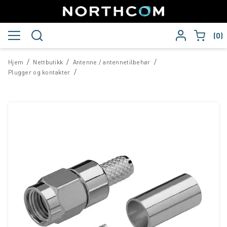
0
/
/
/
Hjem
Nettbutikk
Antenne / antennetilbehør
/
Plugger og kontakter