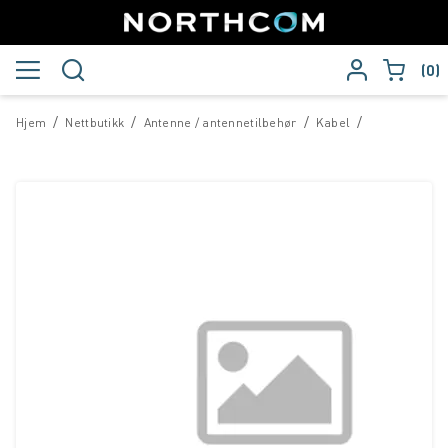
0
/
/
/
/
Hjem
Nettbutikk
Antenne / antennetilbehør
Kabel