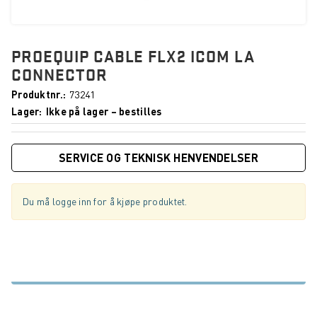
PROEQUIP CABLE FLX2 ICOM LA
CONNECTOR
Produktnr.
73241
Lager
Ikke på lager – bestilles
SERVICE OG TEKNISK HENVENDELSER
Du må logge inn for å kjøpe produktet.