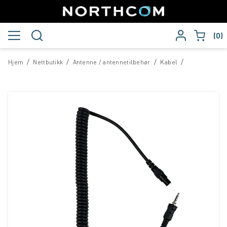
0
/
/
/
/
Hjem
Nettbutikk
Antenne / antennetilbehør
Kabel