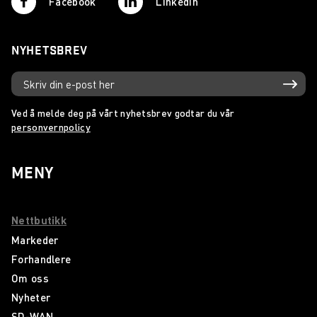
Facebook
Linkedin
NYHETSBREV
Ved å melde deg på vårt nyhetsbrev godtar du vår
personvernpolicy
MENY
Nettbutikk
Markeder
Forhandlere
Om oss
Nyheter
SD-WAN