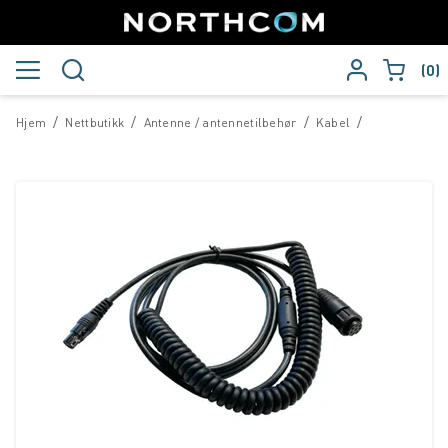
0
/
/
/
/
Hjem
Nettbutikk
Antenne / antennetilbehør
Kabel