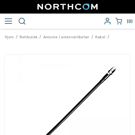
0
/
/
/
/
Hjem
Nettbutikk
Antenne / antennetilbehør
Kabel