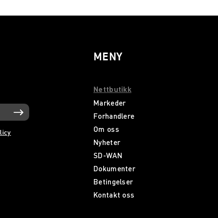
MENY
Nettbutikk
Markeder
Forhandlere
Om oss
licy
Nyheter
SD-WAN
Dokumenter
Betingelser
Kontakt oss