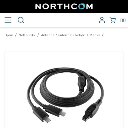
0
/
/
/
/
Hjem
Nettbutikk
Antenne / antennetilbehør
Kabel