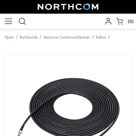
0
/
/
/
/
Hjem
Nettbutikk
Antenne / antennetilbehør
Kabel