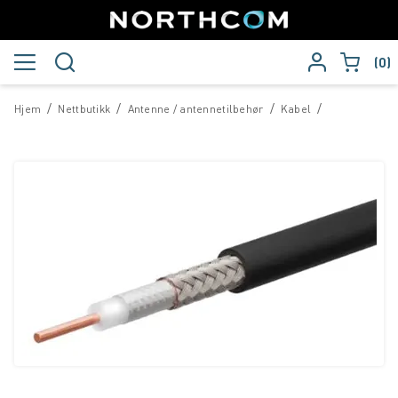
0
/
/
/
/
Hjem
Nettbutikk
Antenne / antennetilbehør
Kabel