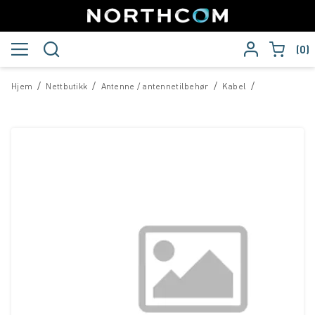
0
/
/
/
/
Hjem
Nettbutikk
Antenne / antennetilbehør
Kabel