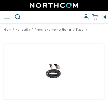
0
/
/
/
/
Hjem
Nettbutikk
Antenne / antennetilbehør
Kabel