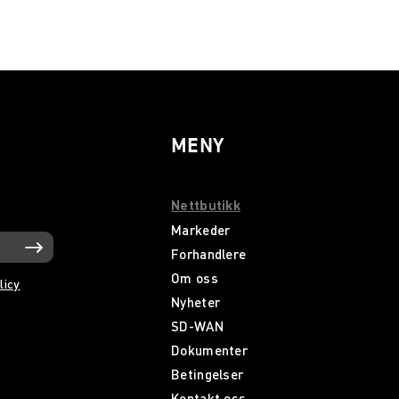
MENY
Nettbutikk
Markeder
Forhandlere
Om oss
licy
Nyheter
SD-WAN
Dokumenter
Betingelser
Kontakt oss