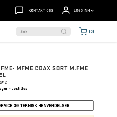
KONTAKT OSS
LOGG INN
0
 FME- MFME COAX SORT M.FME
EL
2842
ager – bestilles
ERVICE OG TEKNISK HENVENDELSER