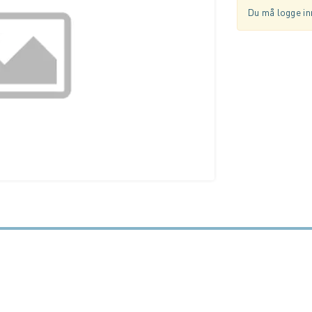
Du må logge inn