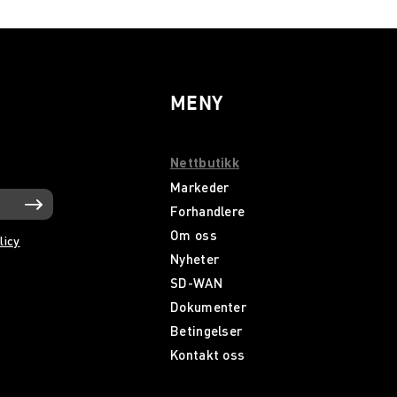
MENY
Nettbutikk
Markeder
Forhandlere
Om oss
licy
Nyheter
SD-WAN
Dokumenter
Betingelser
Kontakt oss