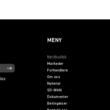
MENY
Nettbutikk
Markeder
Forhandlere
Om oss
licy
Nyheter
SD-WAN
Dokumenter
Betingelser
Kontakt oss