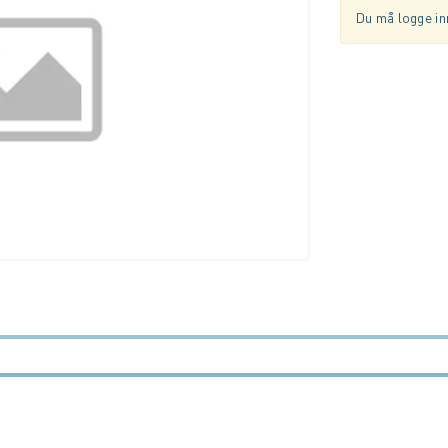
Du må logge inn