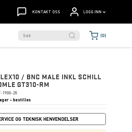
KONTAKT OSS
LOGG INN
0
LEX10 / BNC MALE INKL SCHILL
OMLE GT310-RM
-1900-20
ager – bestilles
ERVICE OG TEKNISK HENVENDELSER