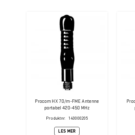
Procom HX 70/m-FME Antenne
Pro
portabel 420-450 MHz
Produktnr.
140000205
LES MER