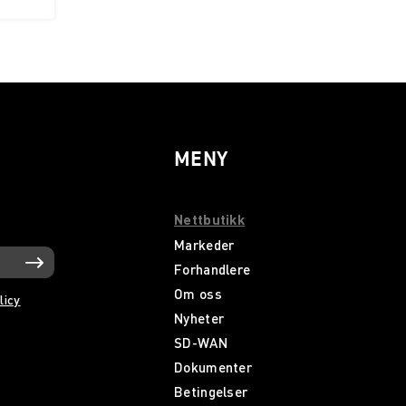
MENY
Nettbutikk
Markeder
Forhandlere
Om oss
licy
Nyheter
SD-WAN
Dokumenter
Betingelser