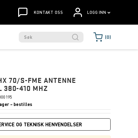
KONTAKT OSS
LOGG INN
0
HX 70/S-FME ANTENNE
 380-410 MHZ
000195
ager – bestilles
ERVICE OG TEKNISK HENVENDELSER