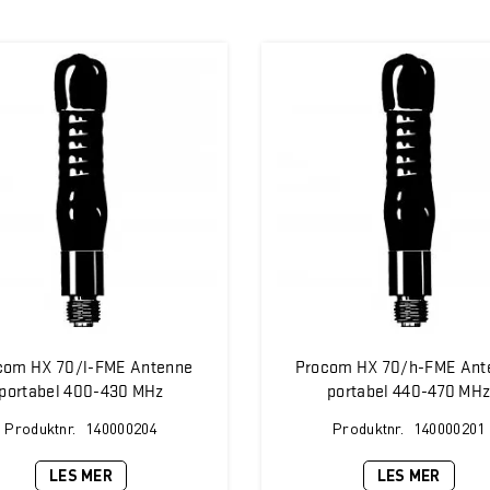
com HX 70/l-FME Antenne
Procom HX 70/h-FME Ant
portabel 400-430 MHz
portabel 440-470 MH
Produktnr.
140000204
Produktnr.
140000201
LES MER
LES MER