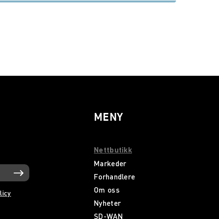
MENY
Nettbutikk
Markeder
Forhandlere
Om oss
licy
Nyheter
SD-WAN