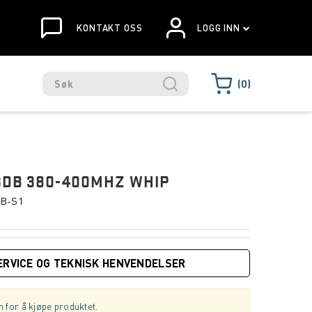
KONTAKT OSS
LOGG INN
0
3DB 380-400MHZ WHIP
B-S1
ERVICE OG TEKNISK HENVENDELSER
 for å kjøpe produktet.