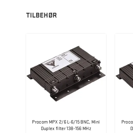
TILBEHØR
Procom MPX 2/6 L-6/15 BNC, Mini
Proco
Duplex filter 138-156 MHz
D