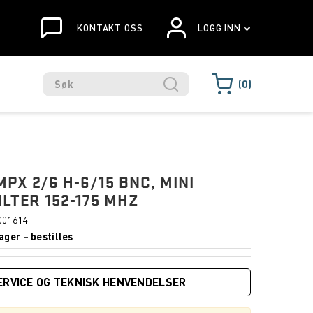
KONTAKT OSS
LOGG INN
0
PX 2/6 H-6/15 BNC, MINI
ILTER 152-175 MHZ
001614
ager – bestilles
ERVICE OG TEKNISK HENVENDELSER