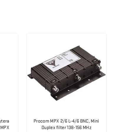
ytera
Procom MPX 2/6 L-4/6 BNC, Mini
d MPX
Duplex filter 138-156 MHz