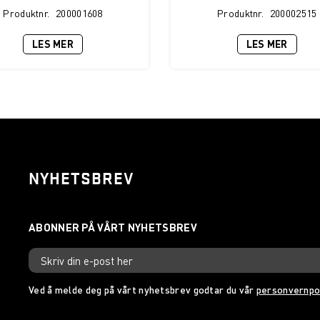
Produktnr.
200001608
Produktnr.
200002515
LES MER
LES MER
NYHETSBREV
Ved å melde deg på vårt nyhetsbrev godtar du vår
personvernpo