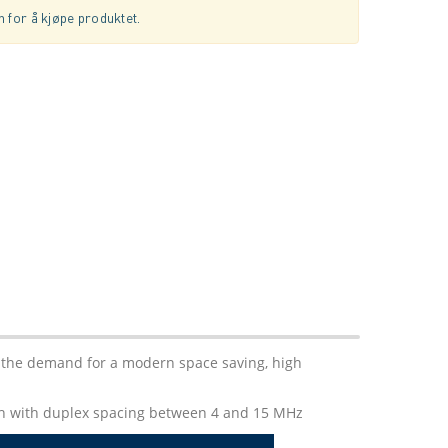
 for å kjøpe produktet.
s the demand for a modern space saving, high
th with duplex spacing between 4 and 15 MHz