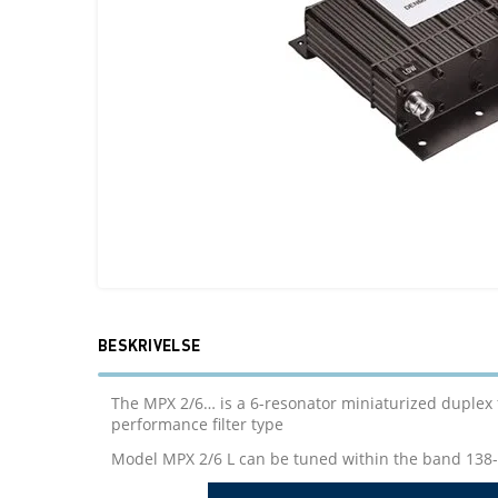
BESKRIVELSE
The MPX 2/6… is a 6-resonator miniaturized duplex 
performance filter type
Model MPX 2/6 L can be tuned within the band 138