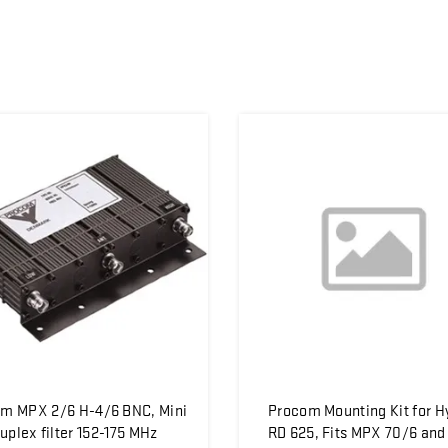
m MPX 2/6 H-4/6 BNC, Mini
Procom Mounting Kit for H
uplex filter 152-175 MHz
RD 625, Fits MPX 70/6 an