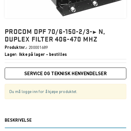
PROCOM DPF 70/6-150-2/3-¾ N,
DUPLEX FILTER 406-470 MHZ
Produktnr.
200001689
Lager
Ikke på lager – bestilles
SERVICE OG TEKNISK HENVENDELSER
Du må logge inn for å kjøpe produktet.
BESKRIVELSE