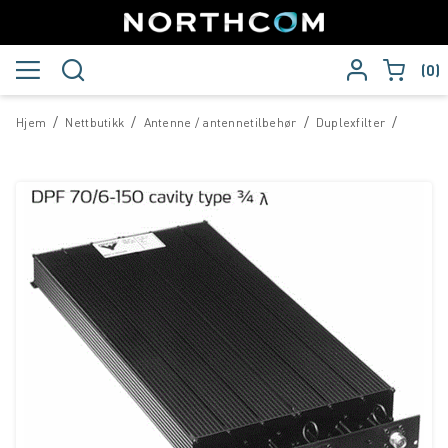
0
/
/
/
/
Hjem
Nettbutikk
Antenne / antennetilbehør
Duplexfilter