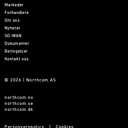
Markeder
Forhandlere
Om oss
Nyheter
SD-WAN
Dokumenter
Betingelser
Kontakt oss
© 2026 | Northcom AS
northcom.no
northcom.se
northcom.dk
Personvernpolicy
Cookies