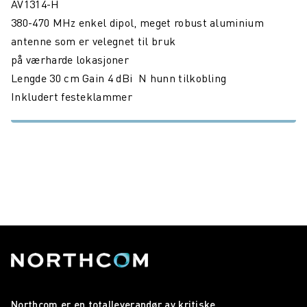
AV1314-H
380-470 MHz enkel dipol, meget robust aluminium
antenne som er velegnet til bruk
på værharde lokasjoner
Lengde 30 cm Gain 4 dBi N hunn tilkobling
Inkludert festeklammer
Northcom er en totalleverandør av kritiske