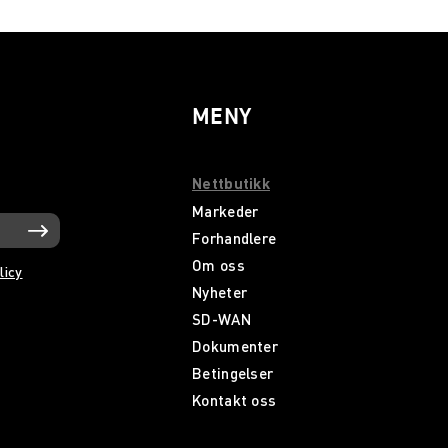
MENY
Nettbutikk
Markeder
Forhandlere
Om oss
licy
Nyheter
SD-WAN
Dokumenter
Betingelser
Kontakt oss