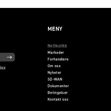
MENY
Nettbutikk
Markeder
Forhandlere
Om oss
licy
Nyheter
SD-WAN
Dokumenter
Betingelser
Kontakt oss