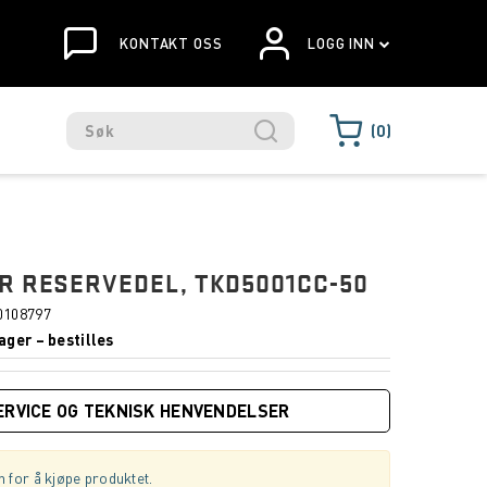
KONTAKT OSS
LOGG INN
0
R RESERVEDEL, TKD5001CC-50
0108797
ager – bestilles
ERVICE OG TEKNISK HENVENDELSER
 for å kjøpe produktet.