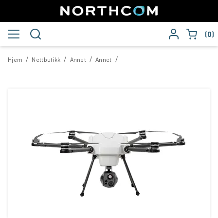
0
/
/
/
/
Hjem
Nettbutikk
Annet
Annet