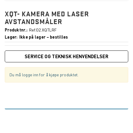
XQT- KAMERA MED LASER
AVSTANDSMÅLER
Produktnr.
Ref.O2.XQTLRF
Lager
Ikke på lager – bestilles
SERVICE OG TEKNISK HENVENDELSER
Du må logge inn for å kjøpe produktet.