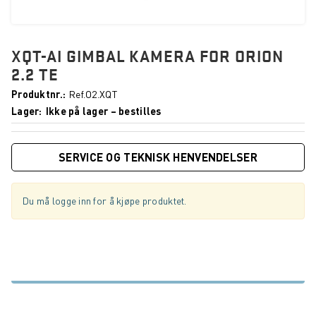
XQT-AI GIMBAL KAMERA FOR ORION
2.2 TE
Produktnr.
Ref.O2.XQT
Lager
Ikke på lager – bestilles
SERVICE OG TEKNISK HENVENDELSER
Du må logge inn for å kjøpe produktet.