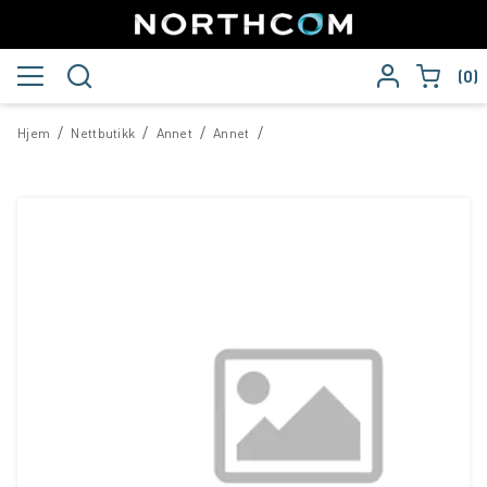
0
/
/
/
/
Hjem
Nettbutikk
Annet
Annet