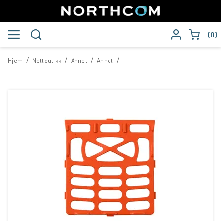
0
/
/
/
/
Hjem
Nettbutikk
Annet
Annet