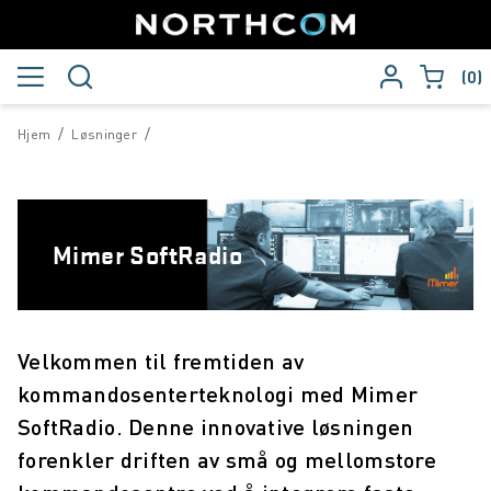
0
/
/
Hjem
Løsninger
Mimer SoftRadio
Velkommen til fremtiden av
kommandosenterteknologi med Mimer
SoftRadio. Denne innovative løsningen
forenkler driften av små og mellomstore