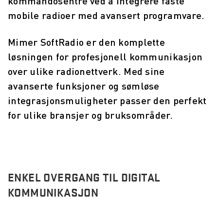
kommandosentre ved å integrere faste
mobile radioer med avansert programvare.
Mimer SoftRadio er den komplette
løsningen for profesjonell kommunikasjon
over ulike radionettverk. Med sine
avanserte funksjoner og sømløse
integrasjonsmuligheter passer den perfekt
for ulike bransjer og bruksområder.
ENKEL OVERGANG TIL DIGITAL
KOMMUNIKASJON