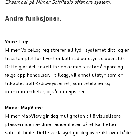
Eksempel på Mimer SoftRadio offshore system.
Andre funksjoner:
Voice Log:
Mimer VoiceLog registrerer all lyd i systemet ditt, og er
tidsstemplet for hvert enkelt radioutstyr og operatør.
Dette gjør det enkelt for en administrator å spore og
følge opp hendelser. I tillegg, vil annet utstyr som er
tilkoblet SoftRadio-systemet, som telefoner og
intercom-enheter, også bli registrert.
Mimer MapView:
Mimer MapView gir deg muligheten til å visualisere
plasseringen av dine radioenheter på et kart eller
satellittbilde. Dette verktøyet gir deg oversikt over både