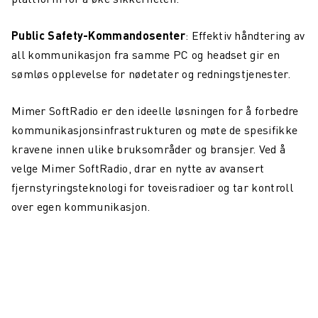
Public Safety-Kommandosenter
: Effektiv håndtering av
all kommunikasjon fra samme PC og headset gir en
sømløs opplevelse for nødetater og redningstjenester.
Mimer SoftRadio er den ideelle løsningen for å forbedre
kommunikasjonsinfrastrukturen og møte de spesifikke
kravene innen ulike bruksområder og bransjer. Ved å
velge Mimer SoftRadio, drar en nytte av avansert
fjernstyringsteknologi for toveisradioer og tar kontroll
over egen kommunikasjon.