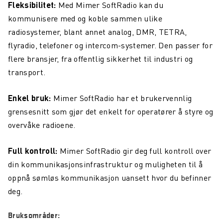
Fleksibilitet:
Med Mimer SoftRadio kan du
kommunisere med og koble sammen ulike
radiosystemer, blant annet analog, DMR, TETRA,
flyradio, telefoner og intercom-systemer. Den passer for
flere bransjer, fra offentlig sikkerhet til industri og
transport.
Enkel bruk:
Mimer SoftRadio har et brukervennlig
grensesnitt som gjør det enkelt for operatører å styre og
overvåke radioene.
Full kontroll:
Mimer SoftRadio gir deg full kontroll over
din kommunikasjonsinfrastruktur og muligheten til å
oppnå sømløs kommunikasjon uansett hvor du befinner
deg.
Bruksområder: