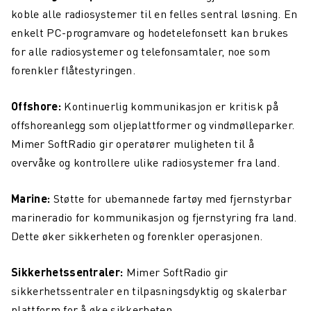
koble alle radiosystemer til en felles sentral løsning. En
enkelt PC-programvare og hodetelefonsett kan brukes
for alle radiosystemer og telefonsamtaler, noe som
forenkler flåtestyringen.
Offshore:
Kontinuerlig kommunikasjon er kritisk på
offshoreanlegg som oljeplattformer og vindmølleparker.
Mimer SoftRadio gir operatører muligheten til å
overvåke og kontrollere ulike radiosystemer fra land.
Marine:
Støtte for ubemannede fartøy med fjernstyrbar
marineradio for kommunikasjon og fjernstyring fra land.
Dette øker sikkerheten og forenkler operasjonen.
Sikkerhetssentraler:
Mimer SoftRadio gir
sikkerhetssentraler en tilpasningsdyktig og skalerbar
plattform for å øke sikkerheten.