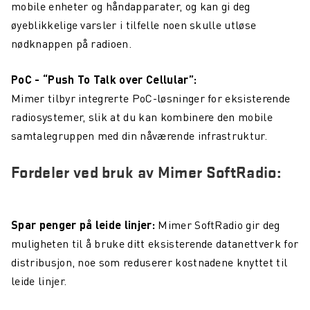
mobile enheter og håndapparater, og kan gi deg
øyeblikkelige varsler i tilfelle noen skulle utløse
nødknappen på radioen.
PoC - “Push To Talk over Cellular”:
Mimer tilbyr integrerte PoC-løsninger for eksisterende
radiosystemer, slik at du kan kombinere den mobile
samtalegruppen med din nåværende infrastruktur.
Fordeler ved bruk av Mimer SoftRadio:
Spar penger på leide linjer:
Mimer SoftRadio gir deg
muligheten til å bruke ditt eksisterende datanettverk for
distribusjon, noe som reduserer kostnadene knyttet til
leide linjer.