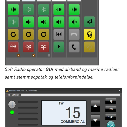
Soft Radio operator GUI med airband og marine radioer
samt stemmeopptak og telefonforbindelse.