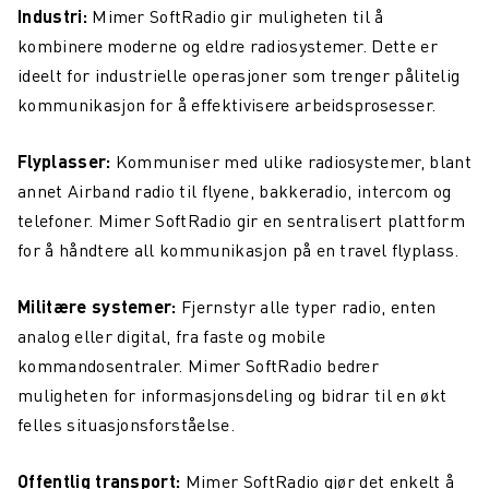
Industri:
Mimer SoftRadio gir muligheten til å
kombinere moderne og eldre radiosystemer. Dette er
ideelt for industrielle operasjoner som trenger pålitelig
kommunikasjon for å effektivisere arbeidsprosesser.
Flyplasser:
Kommuniser med ulike radiosystemer, blant
annet Airband radio til flyene, bakkeradio, intercom og
telefoner. Mimer SoftRadio gir en sentralisert plattform
for å håndtere all kommunikasjon på en travel flyplass.
Militære systemer:
Fjernstyr alle typer radio, enten
analog eller digital, fra faste og mobile
kommandosentraler. Mimer SoftRadio bedrer
muligheten for informasjonsdeling og bidrar til en økt
felles situasjonsforståelse.
Offentlig transport:
Mimer SoftRadio gjør det enkelt å