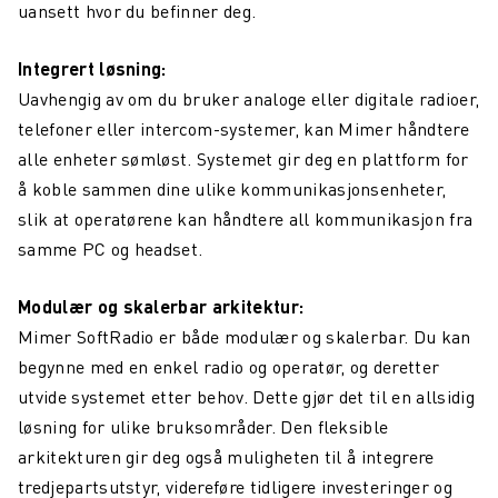
uansett hvor du befinner deg.
Integrert løsning:
Uavhengig av om du bruker analoge eller digitale radioer,
telefoner eller intercom-systemer, kan Mimer håndtere
alle enheter sømløst. Systemet gir deg en plattform for
å koble sammen dine ulike kommunikasjonsenheter,
slik at operatørene kan håndtere all kommunikasjon fra
samme PC og headset.
Modulær og skalerbar arkitektur:
Mimer SoftRadio er både modulær og skalerbar. Du kan
begynne med en enkel radio og operatør, og deretter
utvide systemet etter behov. Dette gjør det til en allsidig
løsning for ulike bruksområder. Den fleksible
arkitekturen gir deg også muligheten til å integrere
tredjepartsutstyr, videreføre tidligere investeringer og