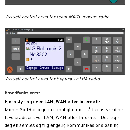
Virtuelt control head for Icom M423, marine radio.
Virtuelt control head for Sepura TETRA radio.
Hovedfunksjoner:
Fjernstyring over LAN, WAN eller Internett:
Mimer SoftRadio gir deg muligheten til å fjernstyre dine
toveisradioer over LAN, WAN eller Internett. Dette gir
deg en sømløs og tilgjengelig kommunikasjonsløsning