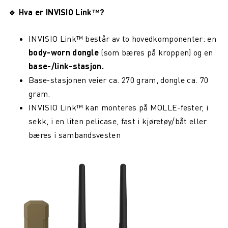
🔹
Hva er INVISIO Link™?
INVISIO Link™ består av to hovedkomponenter: en
body-worn dongle
(som bæres på kroppen) og en
base-/link-stasjon.
Base-stasjonen veier ca. 270 gram, dongle ca. 70
gram.
INVISIO Link™ kan monteres på MOLLE-fester, i
sekk, i en liten pelicase, fast i kjøretøy/båt eller
bæres i sambandsvesten