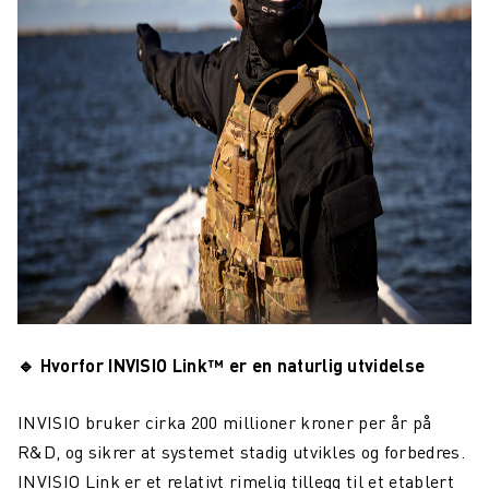
🔹
Hvorfor INVISIO Link™ er en naturlig utvidelse
INVISIO bruker cirka 200 millioner kroner per år på
R&D, og sikrer at systemet stadig utvikles og forbedres.
INVISIO Link er et relativt rimelig tillegg til et etablert