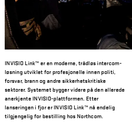
INVISIO Link™ er en moderne, trådløs intercom-
løsning utviklet for profesjonelle innen politi,
forsvar, brann og andre sikkerhetskritiske
sektorer. Systemet bygger videre på den allerede
anerkjente INVISIO-plattformen. Etter
lanseringen i fjor er INVISIO Link™ nå endelig
tilgjengelig for bestilling hos Northcom.