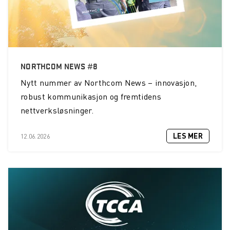
NORTHCOM NEWS #8
Nytt nummer av Northcom News – innovasjon,
robust kommunikasjon og fremtidens
nettverksløsninger.
LES MER
12.06.2026