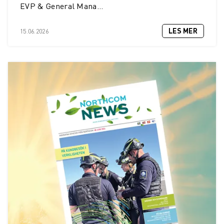
EVP & General Mana...
LES MER
15.06.2026