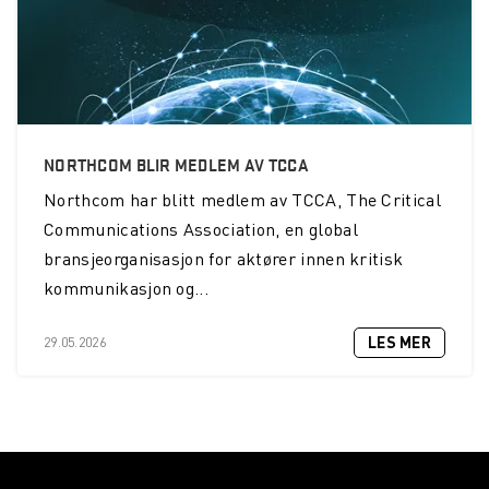
NORTHCOM BLIR MEDLEM AV TCCA
Northcom
har blitt medlem av TCCA, The Critical
Communications Association, en global
bransjeorganisasjon for aktører innen kritisk
kommunikasjon og...
LES MER
29.05.2026