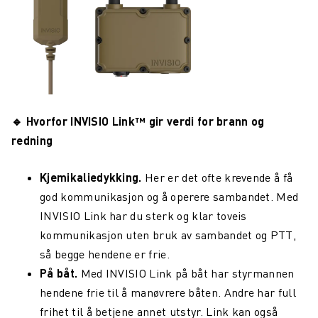
🔹
Hvorfor INVISIO Link™ gir verdi for brann og
redning
Kjemikaliedykking.
Her er det ofte krevende å få
god kommunikasjon og å operere sambandet. Med
INVISIO Link har du sterk og klar toveis
kommunikasjon uten bruk av sambandet og PTT,
så begge hendene er frie.
På båt.
Med INVISIO Link på båt har styrmannen
hendene frie til å manøvrere båten. Andre har full
frihet til å betjene annet utstyr. Link kan også