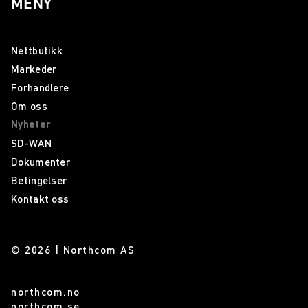
MENY
Nettbutikk
Markeder
Forhandlere
Om oss
Nyheter
SD-WAN
Dokumenter
Betingelser
Kontakt oss
© 2026 | Northcom AS
northcom.no
northcom.se