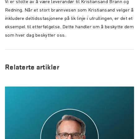
Vi er stolte av å være leverandør til Kristiansand Brann og
Redning. Når et stort brannvesen som Kristiansand velger å
inkludere deltidsstasjonene på lik linje i utrullingen, er det et
eksempel til etterfølgelse. Dette handler om å beskytte dem
som hver dag beskytter oss.
Relaterte artikler