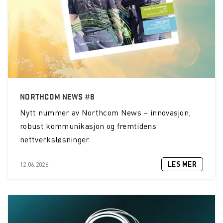
NORTHCOM NEWS #8
Nytt nummer av Northcom News – innovasjon,
robust kommunikasjon og fremtidens
nettverksløsninger.
LES MER
12.06.2026