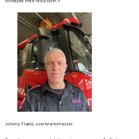
fornøyde med resultatet.»
Johnny Flæte, overbrannmester