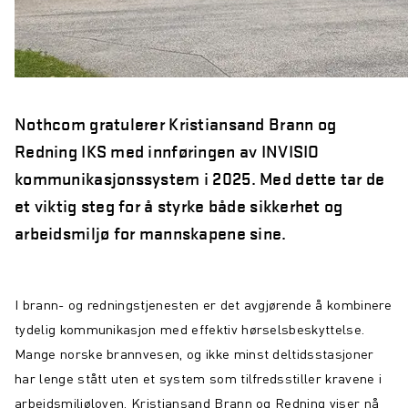
Nothcom gratulerer Kristiansand Brann og
Redning IKS med innføringen av INVISIO
kommunikasjonssystem i 2025. Med dette tar de
et viktig steg for å styrke både sikkerhet og
arbeidsmiljø for mannskapene sine.
I brann- og redningstjenesten er det avgjørende å kombinere
tydelig kommunikasjon med effektiv hørselsbeskyttelse.
Mange norske brannvesen, og ikke minst deltidsstasjoner
har lenge stått uten et system som tilfredsstiller kravene i
arbeidsmiljøloven. Kristiansand Brann og Redning viser nå