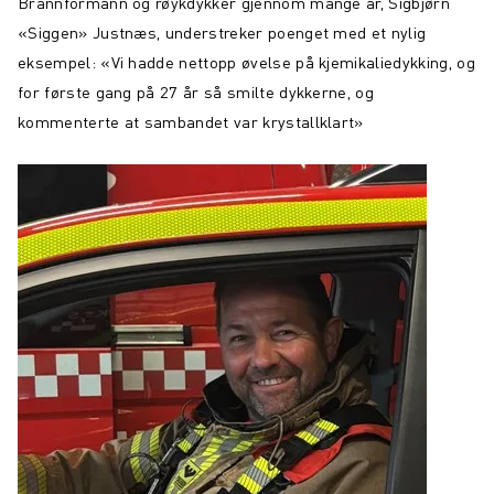
Brannformann og røykdykker gjennom mange år, Sigbjørn
«Siggen» Justnæs, understreker poenget med et nylig
eksempel: «Vi hadde nettopp øvelse på kjemikaliedykking, og
for første gang på 27 år så smilte dykkerne, og
kommenterte at sambandet var krystallklart»