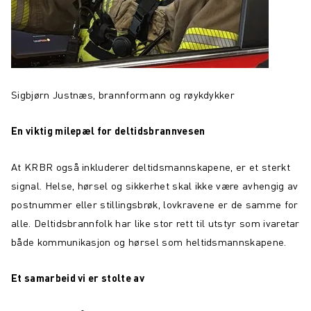
Sigbjørn Justnæs, brannformann og røykdykker
En viktig milepæl for deltidsbrannvesen
At KRBR også inkluderer deltidsmannskapene, er et sterkt
signal. Helse, hørsel og sikkerhet skal ikke være avhengig av
postnummer eller stillingsbrøk, lovkravene er de samme for
alle. Deltidsbrannfolk har like stor rett til utstyr som ivaretar
både kommunikasjon og hørsel som heltidsmannskapene.
Et samarbeid vi er stolte av