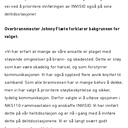
vei ved å prioritere innføringen av INVISIO også på sine
deltidsstasjoner.
Overbrannmester Johnny Flæte forklarer bakgrunnen for
valget:
«Vi har erfart at mange av våre ansatte er plaget med
støyende omgivelser på brann- og skadested. Dette er støy
som kan være skadelig for hørsel, og som forstyrrer
kommunikasjonen. Vi har også opplevd flere avvik knyttet til
samband. Som alle brannvesen har vi mange behov å dekke,
men vi har valgt å prioritere støybeskyttelse og sikker,
tydelig kommunikasjon. Derfor valgte vi å utløse opsjonen i
NKS110-rammeavtalen og anskaffe INVISIO. Vi har innført
dette på vår heltidsstasjon og er nå i gang med å innføre
dette på deltidsstasjonene. Vi er så langt svært godt