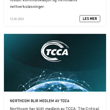
nettverksløsninger.
LES MER
12.06.2026
NORTHCOM BLIR MEDLEM AV TCCA
Northcom
har blitt medlem av TCCA, The Critical