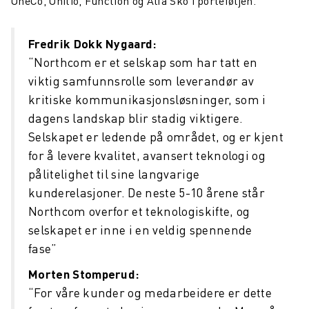
OneCo, Onitio, Function og Alfa Sko i porteføljen.
Fredrik Dokk Nygaard:
“Northcom er et selskap som har tatt en
viktig samfunnsrolle som leverandør av
kritiske kommunikasjonsløsninger, som i
dagens landskap blir stadig viktigere.
Selskapet er ledende på området, og er kjent
for å levere kvalitet, avansert teknologi og
pålitelighet til sine langvarige
kunderelasjoner. De neste 5-10 årene står
Northcom overfor et teknologiskifte, og
selskapet er inne i en veldig spennende
fase”
Morten Stomperud:
“For våre kunder og medarbeidere er dette