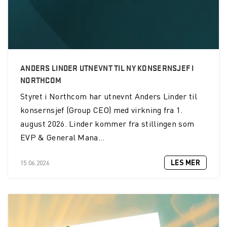
ANDERS LINDER UTNEVNT TIL NY KONSERNSJEF I
NORTHCOM
Styret i Northcom har utnevnt Anders Linder til
konsernsjef (Group CEO) med virkning fra 1.
august 2026. Linder kommer fra stillingen som
EVP & General Mana...
LES MER
15.06.2026