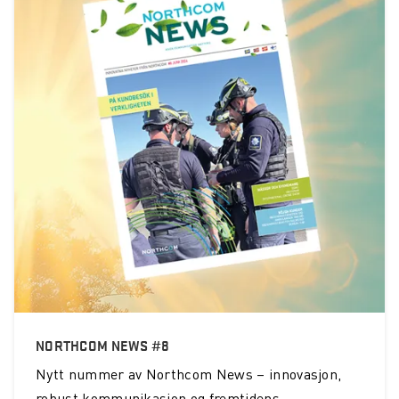
NORTHCOM NEWS #8
Nytt nummer av Northcom News – innovasjon,
robust kommunikasjon og fremtidens