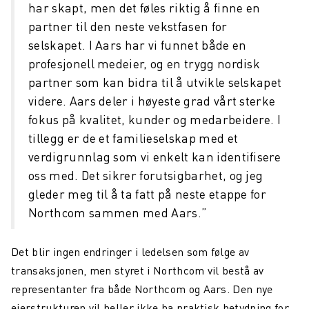
har skapt, men det føles riktig å finne en
partner til den neste vekstfasen for
selskapet. I Aars har vi funnet både en
profesjonell medeier, og en trygg nordisk
partner som kan bidra til å utvikle selskapet
videre. Aars deler i høyeste grad vårt sterke
fokus på kvalitet, kunder og medarbeidere. I
tillegg er de et familieselskap med et
verdigrunnlag som vi enkelt kan identifisere
oss med. Det sikrer forutsigbarhet, og jeg
gleder meg til å ta fatt på neste etappe for
Northcom sammen med Aars.”
Det blir ingen endringer i ledelsen som følge av
transaksjonen, men styret i Northcom vil bestå av
representanter fra både Northcom og Aars. Den nye
eierstrukturen vil heller ikke ha praktisk betydning for