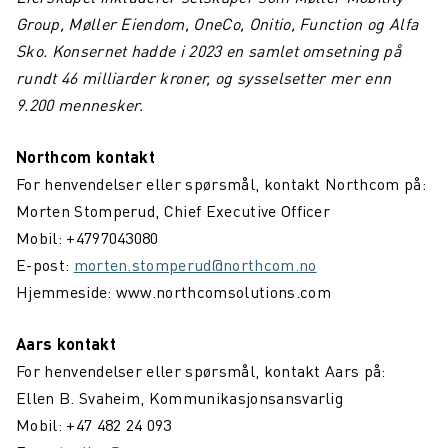
Group, Møller Eiendom, OneCo, Onitio, Function og Alfa
Sko. Konsernet hadde i 2023 en samlet omsetning på
rundt 46 milliarder kroner, og sysselsetter mer enn
9.200 mennesker.
Northcom kontakt
For henvendelser eller spørsmål, kontakt Northcom på:
Morten Stomperud, Chief Executive Officer
Mobil: +4797043080
E-post:
morten.stomperud@northcom.no
Hjemmeside: www.northcomsolutions.com
Aars kontakt
For henvendelser eller spørsmål, kontakt Aars på:
Ellen B. Svaheim, Kommunikasjonsansvarlig
Mobil: +47 482 24 093