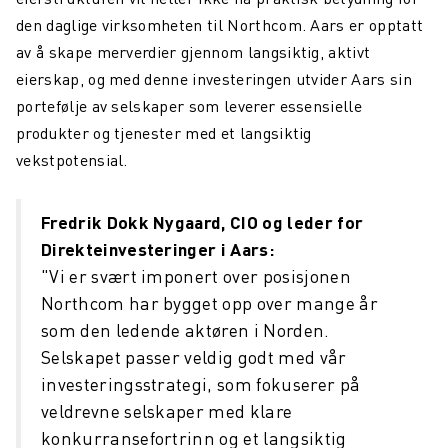
den daglige virksomheten til Northcom. Aars er opptatt
av å skape merverdier gjennom langsiktig, aktivt
eierskap, og med denne investeringen utvider Aars sin
portefølje av selskaper som leverer essensielle
produkter og tjenester med et langsiktig
vekstpotensial.
Fredrik Dokk Nygaard, CIO og leder for
Direkteinvesteringer i Aars
:
"Vi er svært imponert over posisjonen
Northcom har bygget opp over mange år
som den ledende aktøren i Norden.
Selskapet passer veldig godt med vår
investeringsstrategi, som fokuserer på
veldrevne selskaper med klare
konkurransefortrinn og et langsiktig