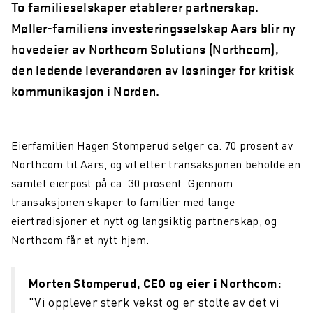
To familieselskaper etablerer partnerskap.
Møller
-
familiens investeringsselskap Aars blir ny
hovedeier av Northcom Solutions (Northcom)
,
den ledende leverandøren av løsninger for kritisk
kommunikasjon i Norden.
Eierfamilien Hagen Stomperud selger ca. 70 prosent av
Northcom til Aars, og vil etter transaksjonen beholde en
samlet eierpost på ca. 30 prosent. Gjennom
transaksjonen skaper to familier med lange
eiertradisjoner et nytt og langsiktig partnerskap, og
Northcom får et nytt hjem.
Morten Stomperud, CEO og eier i Northcom
:
"Vi opplever sterk vekst og er stolte av det vi