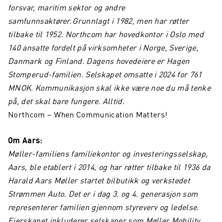
forsvar, maritim sektor og andre
samfunnsaktører. Grunnlagt i 1982, men har røtter
tilbake til 1952. Northcom har hovedkontor i Oslo med
140 ansatte fordelt på virksomheter i Norge, Sverige,
Danmark og Finland. Dagens hovedeiere er Hagen
Stomperud-familien. Selskapet omsatte i 2024 for 761
MNOK. Kommunikasjon skal ikke være noe du må tenke
på, det skal bare fungere. Alltid.
Northcom – When Communication Matters!
Om Aars:
Møller-familiens familiekontor og investeringsselskap,
Aars, ble etablert i 2014, og har røtter tilbake til 1936 da
Harald Aars Møller startet bilbutikk og verkstedet
Strømmen Auto. Det er i dag 3. og 4. generasjon som
representerer familien gjennom styreverv og ledelse.
Eierskapet inkluderer selskaper som Møller Mobility