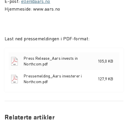
E-post:
ellen@aars.no
Hjemmeside:
www.aars.no
Last ned pressemeldingen i PDF-format:
Press Release_Aars invests in
105,0 KB
Northcom.pdf
Pressemelding_Aars investerer i
127,9 KB
Northcom.pdf
Relaterte artikler