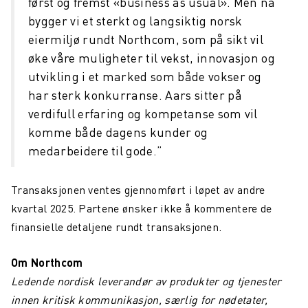
først og fremst «business as usual». Men nå
bygger vi et sterkt og langsiktig norsk
eiermiljø rundt Northcom, som på sikt vil
øke våre muligheter til vekst, innovasjon og
utvikling i et marked som både vokser og
har sterk konkurranse. Aars sitter på
verdifull erfaring og kompetanse som vil
komme både dagens kunder og
medarbeidere til
gode.”
Transaksjonen ventes gjennomført i løpet av andre
kvartal 2025. Partene ønsker ikke å kommentere de
finansielle detaljene rundt transaksjonen.
Om Northcom
Ledende nordisk leverandør av produkter og tjenester
innen kritisk kommunikasjon, særlig for nødetater,