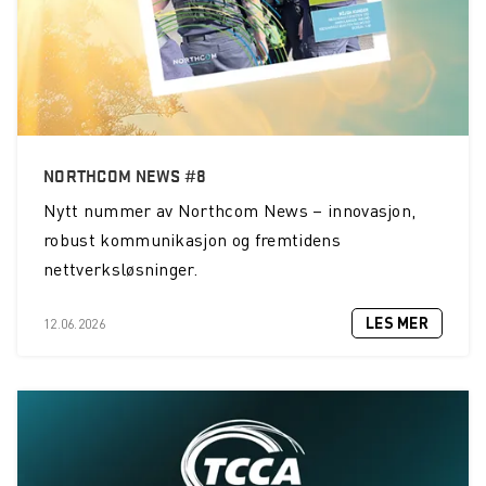
NORTHCOM NEWS #8
Nytt nummer av Northcom News – innovasjon,
robust kommunikasjon og fremtidens
nettverksløsninger.
LES MER
12.06.2026