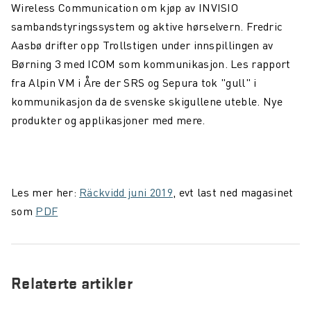
Wireless Communication om kjøp av INVISIO
sambandstyringssystem og aktive hørselvern. Fredric
Aasbø drifter opp Trollstigen under innspillingen av
Børning 3 med ICOM som kommunikasjon. Les rapport
fra Alpin VM i Åre der SRS og Sepura tok "gull" i
kommunikasjon da de svenske skigullene uteble. Nye
produkter og applikasjoner med mere.
Les mer her:
Räckvidd juni 2019
, evt last ned magasinet
som
PDF
Relaterte artikler