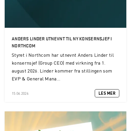
ANDERS LINDER UTNEVNT TIL NY KONSERNSJEF I
NORTHCOM
Styret i Northcom har utnevnt Anders Linder til
konsernsjef (Group CEO) med virkning fra 1.
august 2026. Linder kommer fra stillingen som
EVP & General Mana...
LES MER
15.06.2026