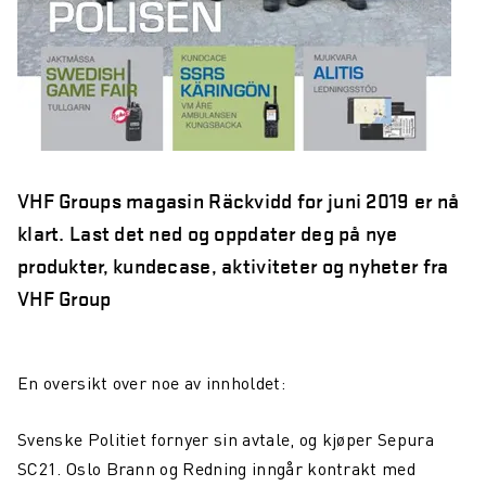
VHF Groups magasin Räckvidd for juni 2019 er nå
klart. Last det ned og oppdater deg på nye
produkter, kundecase, aktiviteter og nyheter fra
VHF Group
En oversikt over noe av innholdet:
Svenske Politiet fornyer sin avtale, og kjøper Sepura
SC21. Oslo Brann og Redning inngår kontrakt med