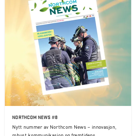
NORTHCOM NEWS #8
Nytt nummer av Northcom News – innovasjon,
robust kommunikasjon og fremtidens