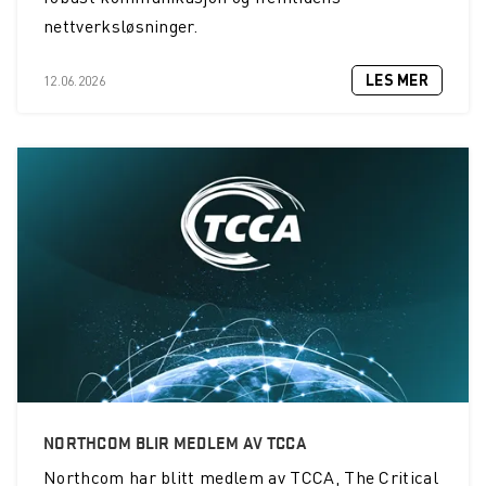
nettverksløsninger.
LES MER
12.06.2026
NORTHCOM BLIR MEDLEM AV TCCA
Northcom
har blitt medlem av TCCA, The Critical