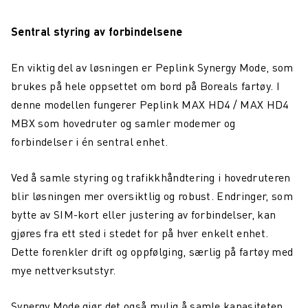
Sentral styring av forbindelsene
En viktig del av løsningen er Peplink Synergy Mode, som
brukes på hele oppsettet om bord på Boreals fartøy. I
denne modellen fungerer Peplink MAX HD4 / MAX HD4
MBX som hovedruter og samler modemer og
forbindelser i én sentral enhet.
Ved å samle styring og trafikkhåndtering i hovedruteren
blir løsningen mer oversiktlig og robust. Endringer, som
bytte av SIM-kort eller justering av forbindelser, kan
gjøres fra ett sted i stedet for på hver enkelt enhet.
Dette forenkler drift og oppfølging, særlig på fartøy med
mye nettverksutstyr.
Synergy Mode gjør det også mulig å samle kapasiteten