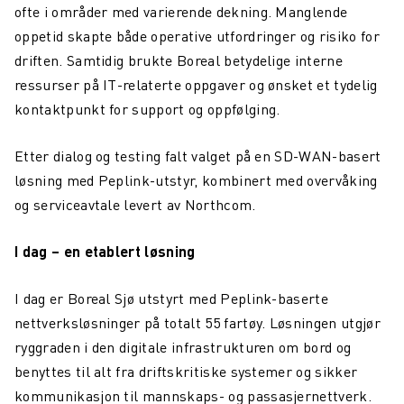
ofte i områder med varierende dekning. Manglende
oppetid skapte både operative utfordringer og risiko for
driften. Samtidig brukte Boreal betydelige interne
ressurser på IT-relaterte oppgaver og ønsket et tydelig
kontaktpunkt for support og oppfølging.
Etter dialog og testing falt valget på en SD-WAN-basert
løsning med Peplink-utstyr, kombinert med overvåking
og serviceavtale levert av Northcom.
I dag – en etablert løsning
I dag er Boreal Sjø utstyrt med Peplink-baserte
nettverksløsninger på totalt 55 fartøy. Løsningen utgjør
ryggraden i den digitale infrastrukturen om bord og
benyttes til alt fra driftskritiske systemer og sikker
kommunikasjon til mannskaps- og passasjernettverk.