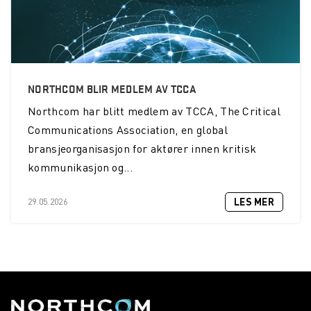
NORTHCOM BLIR MEDLEM AV TCCA
Northcom
har blitt medlem av TCCA, The Critical
Communications Association, en global
bransjeorganisasjon for aktører innen kritisk
kommunikasjon og...
LES MER
29.05.2026