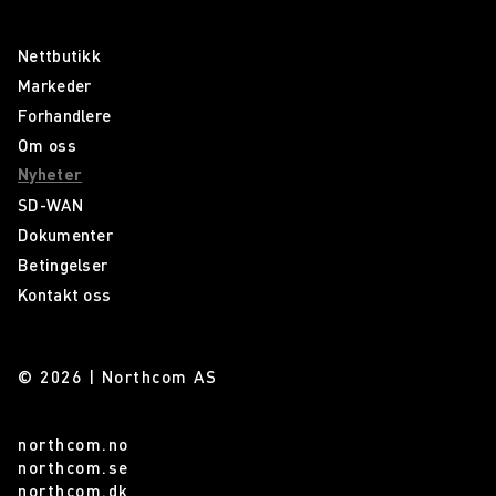
Nettbutikk
Markeder
Forhandlere
Om oss
Nyheter
SD-WAN
Dokumenter
Betingelser
Kontakt oss
© 2026 | Northcom AS
northcom.no
northcom.se
northcom.dk