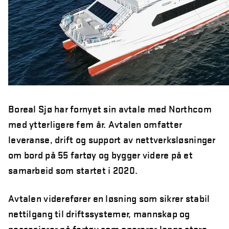
Boreal Sjø har fornyet sin avtale med Northcom
med ytterligere fem år. Avtalen omfatter
leveranse, drift og support av nettverksløsninger
om bord på 55 fartøy og bygger videre på et
samarbeid som startet i 2020.
Avtalen viderefører en løsning som sikrer stabil
nettilgang til driftssystemer, mannskap og
passasjerer på fartøy som opererer langs store