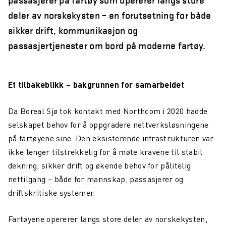
deler av norskekysten – en forutsetning for både
sikker drift, kommunikasjon og
passasjertjenester om bord på moderne fartøy.
Et tilbakeblikk – bakgrunnen for samarbeidet
Da Boreal Sjø tok kontakt med Northcom i 2020 hadde
selskapet behov for å oppgradere nettverksløsningene
på fartøyene sine. Den eksisterende infrastrukturen var
ikke lenger tilstrekkelig for å møte kravene til stabil
dekning, sikker drift og økende behov for pålitelig
nettilgang – både for mannskap, passasjerer og
driftskritiske systemer.
Fartøyene opererer langs store deler av norskekysten,