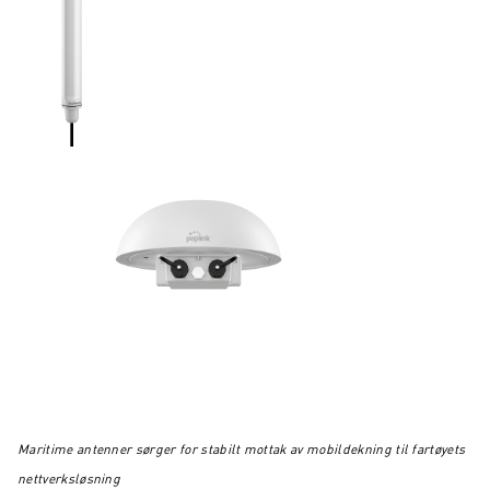
Maritime antenner sørger for stabilt mottak av mobildekning til fartøyets
nettverksløsning