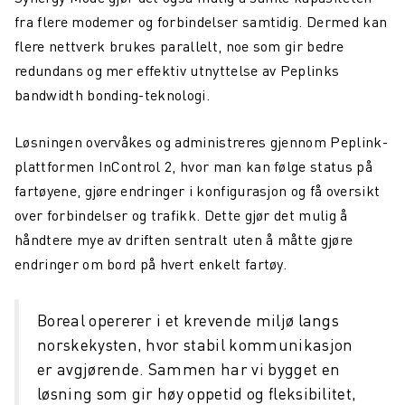
fra flere modemer og forbindelser samtidig. Dermed kan
flere nettverk brukes parallelt, noe som gir bedre
redundans og mer effektiv utnyttelse av Peplinks
bandwidth bonding-teknologi.
Løsningen overvåkes og administreres gjennom Peplink-
plattformen InControl 2, hvor man kan følge status på
fartøyene, gjøre endringer i konfigurasjon og få oversikt
over forbindelser og trafikk. Dette gjør det mulig å
håndtere mye av driften sentralt uten å måtte gjøre
endringer om bord på hvert enkelt fartøy.
Boreal opererer i et krevende miljø langs
norskekysten, hvor stabil kommunikasjon
er avgjørende. Sammen har vi bygget en
løsning som gir høy oppetid og fleksibilitet,