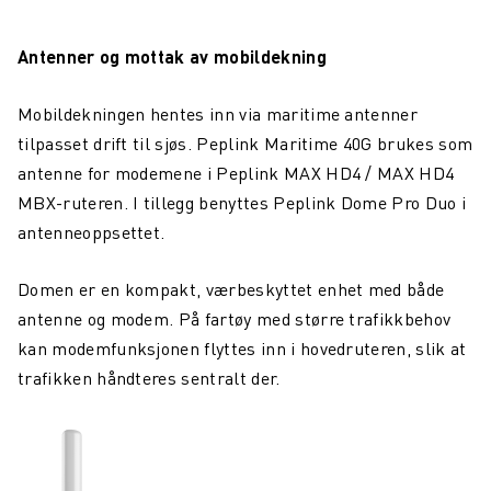
Antenner og mottak av mobildekning
Mobildekningen hentes inn via maritime antenner
tilpasset drift til sjøs. Peplink Maritime 40G brukes som
antenne for modemene i Peplink MAX HD4 / MAX HD4
MBX-ruteren. I tillegg benyttes Peplink Dome Pro Duo i
antenneoppsettet.
Domen er en kompakt, værbeskyttet enhet med både
antenne og modem. På fartøy med større trafikkbehov
kan modemfunksjonen flyttes inn i hovedruteren, slik at
trafikken håndteres sentralt der.