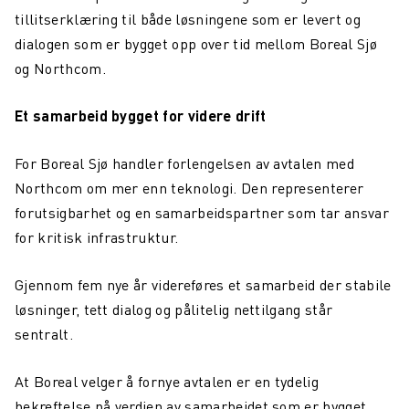
tillitserklæring til både løsningene som er levert og
dialogen som er bygget opp over tid mellom Boreal Sjø
og Northcom.
Et samarbeid bygget for videre drift
For Boreal Sjø handler forlengelsen av avtalen med
Northcom om mer enn teknologi. Den representerer
forutsigbarhet og en samarbeidspartner som tar ansvar
for kritisk infrastruktur.
Gjennom fem nye år videreføres et samarbeid der stabile
løsninger, tett dialog og pålitelig nettilgang står
sentralt.
At Boreal velger å fornye avtalen er en tydelig
bekreftelse på verdien av samarbeidet som er bygget