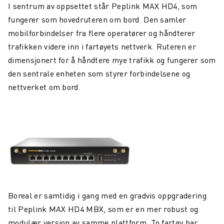
I sentrum av oppsettet står Peplink MAX HD4, som
fungerer som hovedruteren om bord. Den samler
mobilforbindelser fra flere operatører og håndterer
trafikken videre inn i fartøyets nettverk. Ruteren er
dimensjonert for å håndtere mye trafikk og fungerer som
den sentrale enheten som styrer forbindelsene og
nettverket om bord.
Boreal er samtidig i gang med en gradvis oppgradering
til Peplink MAX HD4 MBX, som er en mer robust og
modulær versjon av samme plattform. To fartøy har