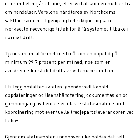
eller enheter går offline, eller ved at kunden melder fra
om hendelser. Varslene håndteres av Northcoms
vaktlag, som er tilgjengelig hele døgnet og kan
iverksette nødvendige tiltak for å få systemet tilbake i
normal drift.
Tjenesten er utformet med mål om en oppetid på
minimum 99,7 prosent per måned, noe som er
avgjørende for stabil drift av systemene om bord.
I tillegg omfatter avtalen løpende vedlikehold,
oppdateringer og lisenshåndtering, dokumentasjon og
gjennomgang av hendelser i faste statusmøter, samt
koordinering mot eventuelle tredjepartsleverandører ved
behov.
Gjennom statusmøter annenhver uke holdes det tett