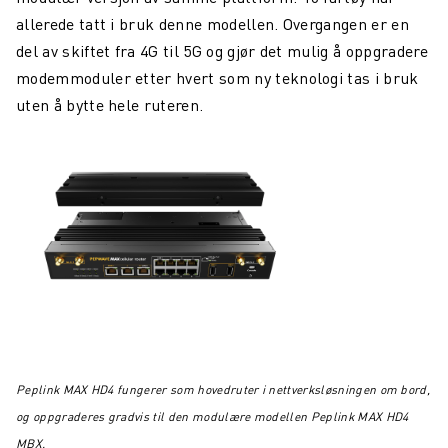
allerede tatt i bruk denne modellen. Overgangen er en
del av skiftet fra 4G til 5G og gjør det mulig å oppgradere
modemmoduler etter hvert som ny teknologi tas i bruk
uten å bytte hele ruteren.
Peplink MAX HD4 fungerer som hovedruter i nettverksløsningen om bord,
og oppgraderes gradvis til den modulære modellen Peplink MAX HD4
MBX.