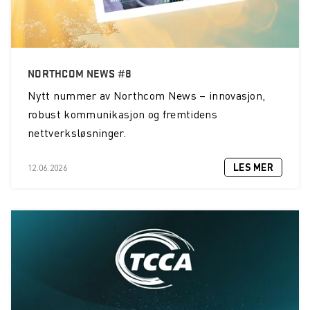
NORTHCOM NEWS #8
Nytt nummer av Northcom News – innovasjon,
robust kommunikasjon og fremtidens
nettverksløsninger.
LES MER
12.06.2026