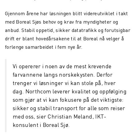
Gjennom årene har løsningen blitt videreutviklet i takt
med Boreal Sjøs behov og krav fra myndigheter og
anbud. Stabil oppetid, sikker datatrafikk og forutsigbar
drift er blant hovedårsakene til at Boreal nå velger å
forlenge samarbeidet i fem nye år.
Vi opererer i noen av de mest krevende
farvannene langs norskekysten. Derfor
trenger vi løsninger vi kan stole på, hver
dag. Northcom leverer kvalitet og oppfølging
som gjør at vi kan fokusere på det viktigste:
sikker og stabil transport for alle som reiser
med oss, sier Christian Meland, IKT-
konsulent i Boreal Sjø.