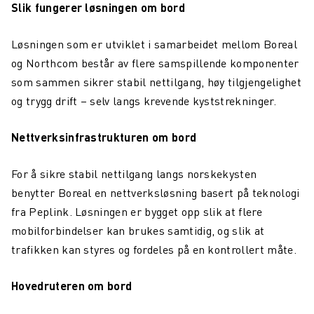
Slik fungerer løsningen om bord
Løsningen som er utviklet i samarbeidet mellom Boreal
og Northcom består av flere samspillende komponenter
som sammen sikrer stabil nettilgang, høy tilgjengelighet
og trygg drift – selv langs krevende kyststrekninger.
Nettverksinfrastrukturen om bord
For å sikre stabil nettilgang langs norskekysten
benytter Boreal en nettverksløsning basert på teknologi
fra Peplink. Løsningen er bygget opp slik at flere
mobilforbindelser kan brukes samtidig, og slik at
trafikken kan styres og fordeles på en kontrollert måte.
Hovedruteren om bord