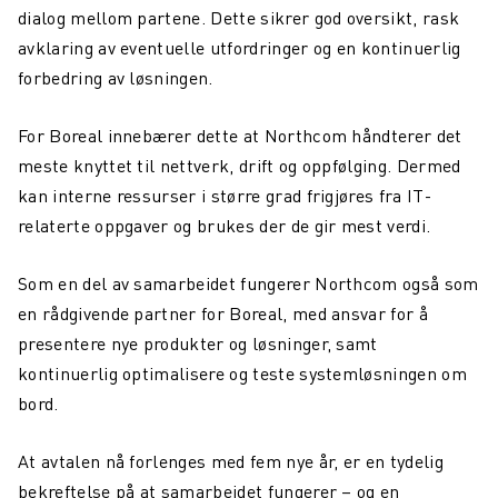
dialog mellom partene. Dette sikrer god oversikt, rask
avklaring av eventuelle utfordringer og en kontinuerlig
forbedring av løsningen.
For Boreal innebærer dette at Northcom håndterer det
meste knyttet til nettverk, drift og oppfølging. Dermed
kan interne ressurser i større grad frigjøres fra IT-
relaterte oppgaver og brukes der de gir mest verdi.
Som en del av samarbeidet fungerer Northcom også som
en rådgivende partner for Boreal, med ansvar for å
presentere nye produkter og løsninger, samt
kontinuerlig optimalisere og teste systemløsningen om
bord.
At avtalen nå forlenges med fem nye år, er en tydelig
bekreftelse på at samarbeidet fungerer – og en