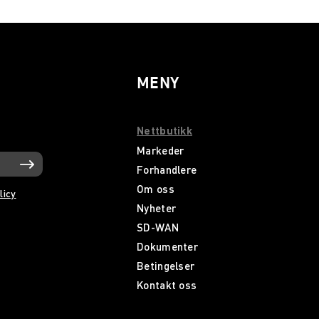
MENY
Nettbutikk
Markeder
Forhandlere
Om oss
licy
Nyheter
SD-WAN
Dokumenter
Betingelser
Kontakt oss