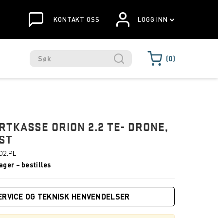
KONTAKT OSS
LOGG INN
0
TKASSE ORION 2.2 TE- DRONE,
ST
.O2.PL
ager – bestilles
ERVICE OG TEKNISK HENVENDELSER