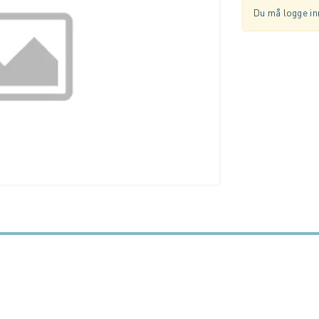
Du må logge inn