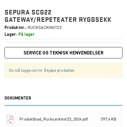
SEPURA SCG22
GATEWAY/REPETEATER RYGGSEKK
Produktnr.
RUCKSACKINST23
Lager
På lager
SERVICE OG TEKNISK HENVENDELSER
Du må logge inn for å kjøpe produktet.
DOKUMENTER
Produktblad_RucksackInst23_2024.pdf
597,4 KB