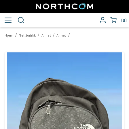
0
/
/
/
/
Hjem
Nettbutikk
Annet
Annet