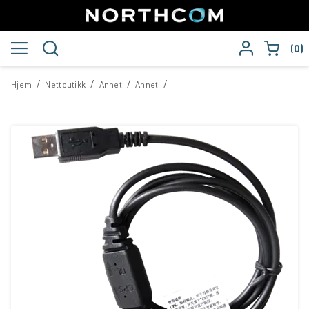
0
/
/
/
/
Hjem
Nettbutikk
Annet
Annet