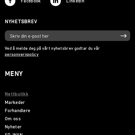
Facebook
Linkedin
NYHETSBREV
Ved å melde deg på vårt nyhetsbrev godtar du vår
personvernpolicy
MENY
Nettbutikk
Markeder
Forhandlere
Om oss
Nyheter
SD-WAN