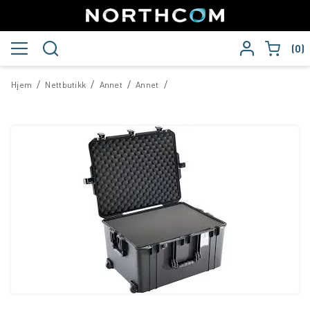
0
/
/
/
/
Hjem
Nettbutikk
Annet
Annet