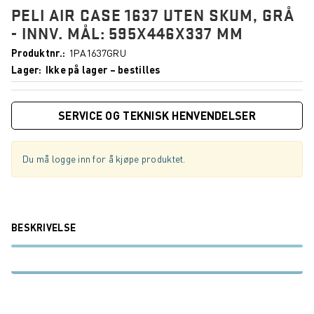
PELI AIR CASE 1637 UTEN SKUM, GRÅ
- INNV. MÅL: 595X446X337 MM
Produktnr.
1PA1637GRU
Lager
Ikke på lager – bestilles
SERVICE OG TEKNISK HENVENDELSER
Du må logge inn for å kjøpe produktet.
BESKRIVELSE