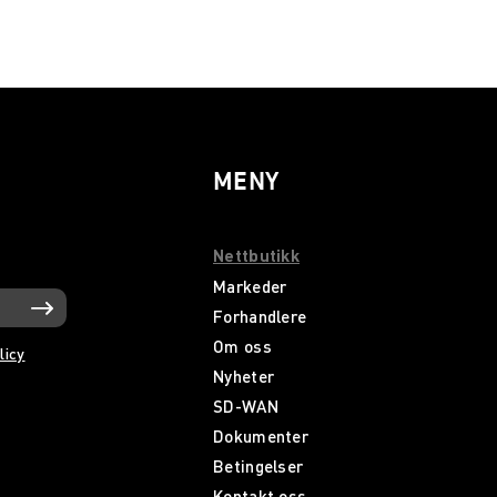
MENY
Nettbutikk
Markeder
Forhandlere
Om oss
licy
Nyheter
SD-WAN
Dokumenter
Betingelser
Kontakt oss