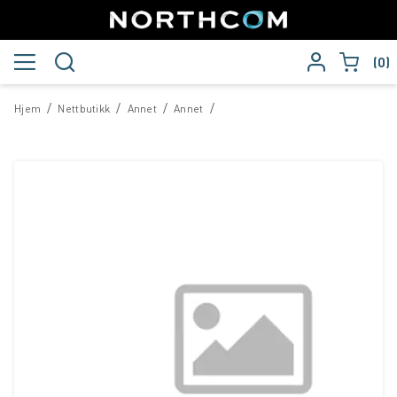
0
/
/
/
/
Hjem
Nettbutikk
Annet
Annet